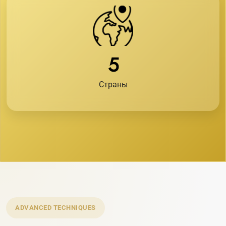
5
Страны
ADVANCED TECHNIQUES