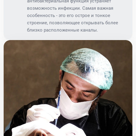
антибактериальная функция устраняет
возможность инфекции. Самая важная
особенность - это его острое и тонкое
строение, позволяющее открывать более
близко расположенные каналы.