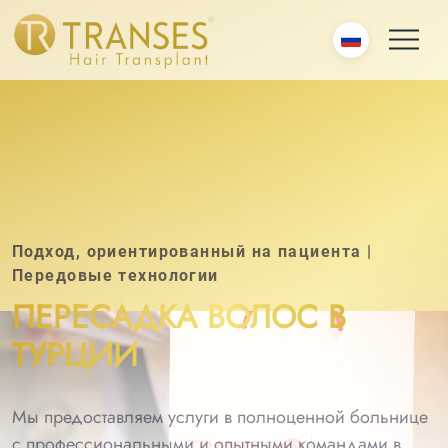
Подход, ориентированный на пациента |
Передовые технологии
ПЕРЕСАДКА ВОЛОС В
ТУРЦИИ
Мы предоставляем услуги в полноценной больнице
с профессиональными и опытными командами в