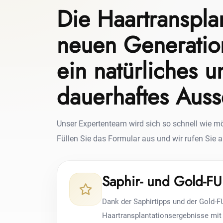
Die Haartranspla
neuen Generation
ein natürliches u
dauerhaftes Aus
Unser Expertenteam wird sich so schnell wie mö
Füllen Sie das Formular aus und wir rufen Sie a
Saphir- und Gold-FU
Dank der Saphirtipps und der Gold-
Haartransplantationsergebnisse mi