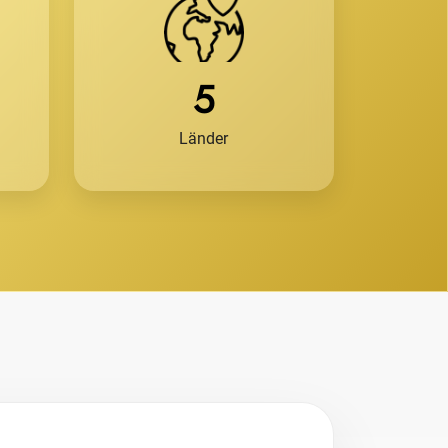
5
Länder