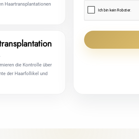
ren Haartransplantationen
ransplantation
-
mieren die Kontrolle über
hte der Haarfollikel und