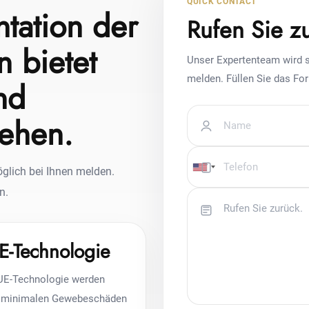
QUICK CONTACT
ntation der
Rufen Sie z
 bietet
Unser Expertenteam wird s
melden. Füllen Sie das For
nd
sehen.
glich bei Ihnen melden.
n.
E-Technologie
FUE-Technologie werden
t minimalen Gewebeschäden