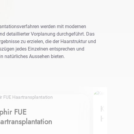
antationsverfahren werden mit modernen
nd detaillierter Vorplanung durchgeführt. Das
 Ergebnisse zu erzielen, die der Haarstruktur und
szügen jedes Einzelnen entsprechen und
ein natürliches Aussehen bieten.
Keine Ras
phir FUE
Haartransp
artransplantation