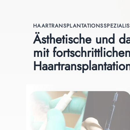
HAARTRANSPLANTATIONSSPEZIALIS
Ästhetische und d
mit fortschrittliche
Haartransplantatio