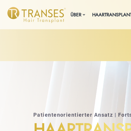
ÜBER
HAARTRANSPLANT
Patientenorientierter Ansatz | Fort
HAARTRANSP