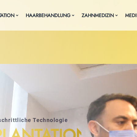
ATION
HAARBEHANDLUNG
ZAHNMEDIZIN
MEDI
schrittliche Technologie
LANTATION