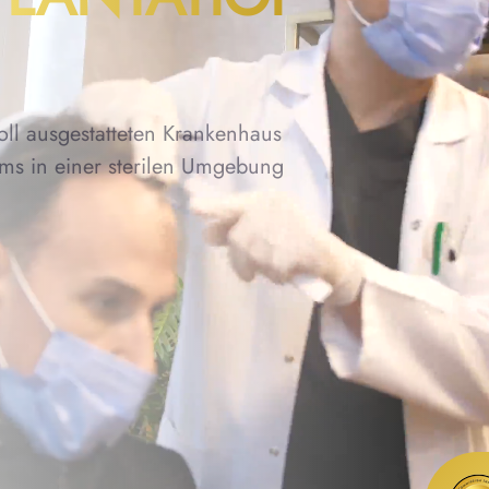
oll ausgestatteten Krankenhaus
ams in einer sterilen Umgebung