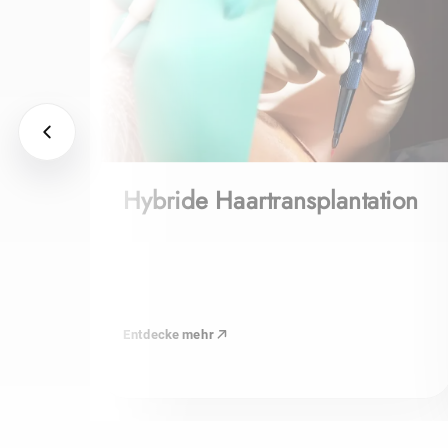
Hybride Haartransplantation
Entdecke mehr