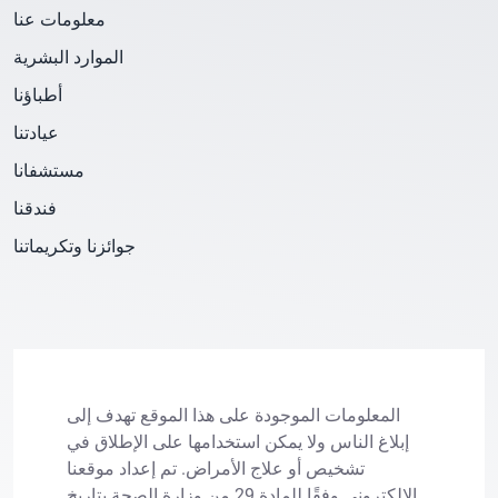
معلومات عنا
الموارد البشرية
أطباؤنا
عيادتنا
مستشفانا
فندقنا
جوائزنا وتكريماتنا
المعلومات الموجودة على هذا الموقع تهدف إلى
إبلاغ الناس ولا يمكن استخدامها على الإطلاق في
تشخيص أو علاج الأمراض. تم إعداد موقعنا
الإلكتروني وفقًا للمادة 29 من وزارة الصحة بتاريخ