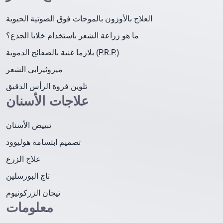
العلاج بالأوزون بالموجات فوق الصوتية الحيوية
ما هو زراعة الشعر باستخدام خلايا الجذع؟
بلازما غنية بالصفائح الدموية (P.R.P.)
ميزوثيرابي الشعر
تلوين فروة الرأس الدقيق
علاجات الأسنان
تبييض الأسنان
تصميم ابتسامة هوليوود
علاج الزرع
تاج البورسلين
تيجان الزركونيوم
معلومات